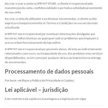
Ao criar e usar a conta na SPR!NT STORE, o cliente é responsável pela
manutenção da conta, confidencialidade e por toda a actividade proveniente
da sua conta.
Ao criar a conta de utilizador e ao efectuar encomendas, o cliente aceita
expressa e inequivocamente os Termos e Condições na sua versão mais
actualizada.
A SPR!NT não é responsável por eventuais informações divulgadas por
terceiros, falhas técnicas ou quaisquer outros problemas que impeçam o
acesso e bom funcionamento da loja online.
A SPR!NT não é responsável por possíveis danos, directa ou indirectamente
relacionados com o uso, ou incapacidade de uso, dos produtos e/ou serviços
disponibilizados, assim como por qualquer atraso ou imprevisto na entrega
de encomendas.
Processamento de dados pessoais
Por favor, verifique a Política de Privacidade e Cookies.
Lei aplicável – jurisdição
Este contrato está sujeito à Lei portuguesa e legislação em vigor.