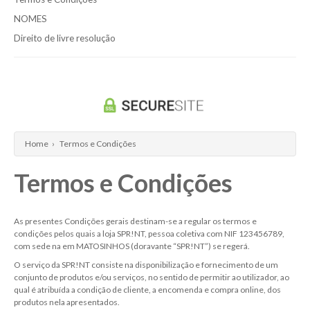
NOMES
Direito de livre resolução
Home
›
Termos e Condições
Termos e Condições
As presentes Condições gerais destinam-se a regular os termos e
condições pelos quais a loja SPR!NT, pessoa coletiva com NIF 123456789,
com sede na em MATOSINHOS (doravante “SPR!NT”) se regerá.
O serviço da SPR!NT consiste na disponibilização e fornecimento de um
conjunto de produtos e/ou serviços, no sentido de permitir ao utilizador, ao
qual é atribuída a condição de cliente, a encomenda e compra online, dos
produtos nela apresentados.