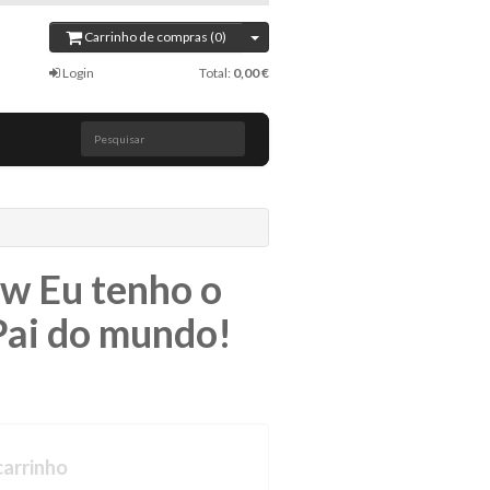
Carrinho de compras (0)
Login
Total:
0,00 €
Pesquisar
w Eu tenho o
Pai do mundo!
carrinho