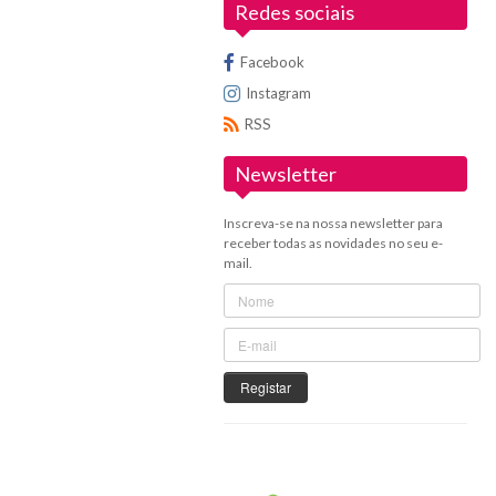
Redes sociais
Facebook
Instagram
RSS
Newsletter
Inscreva-se na nossa newsletter para
receber todas as novidades no seu e-
mail.
Registar