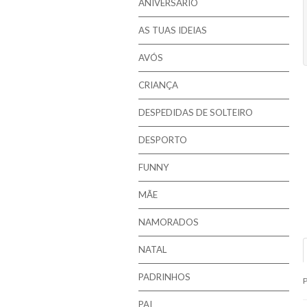
ANIVERSÁRIO
AS TUAS IDEIAS
AVÓS
CRIANÇA
DESPEDIDAS DE SOLTEIRO
DESPORTO
FUNNY
MÃE
NAMORADOS
NATAL
PADRINHOS
P
PAI