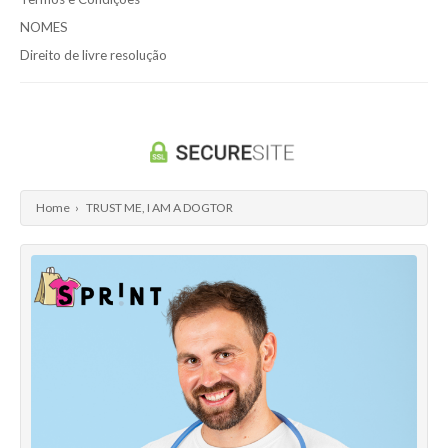
NOMES
Direito de livre resolução
Home
›
TRUST ME, I AM A DOGTOR