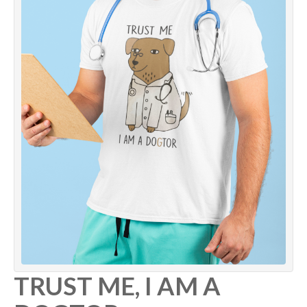
TRUST ME, I AM A