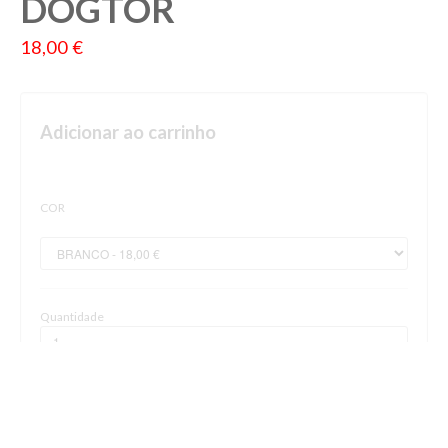
DOGTOR
18,00 €
Adicionar ao carrinho
COR
Quantidade
Comprar