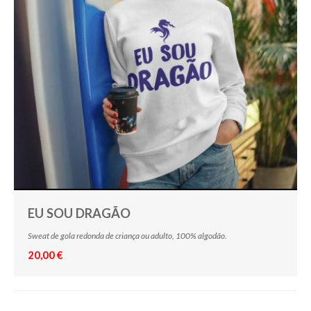
EU SOU DRAGÃO
Sweat de gola redonda de criança ou adulto, 100% algodão.
20,00 €